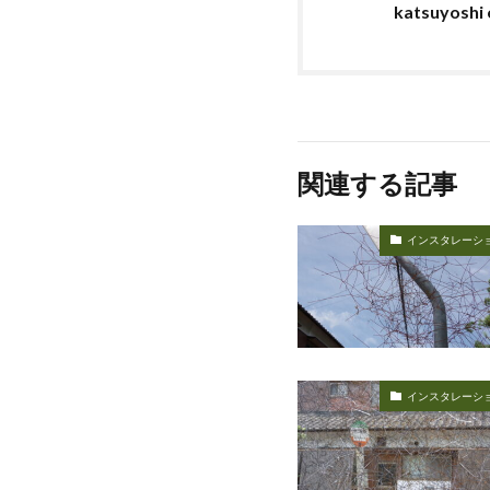
katsuyoshi
関連する記事
インスタレーシ
インスタレーシ