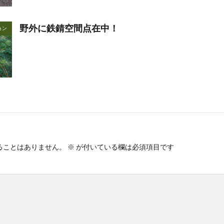
野外に鉄錆空間点在中！
ョン
ることはありません。
※
が付いている欄は必須項目です