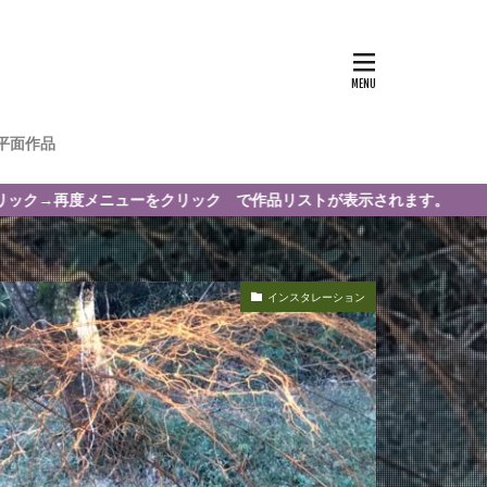
平面作品
度メニューをクリック で作品リストが表示されます。
インスタレーション