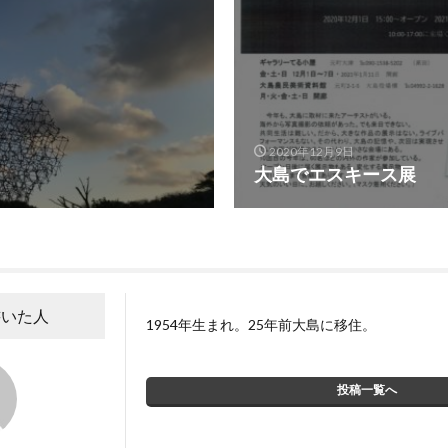
2020年12月9日
大島でエスキース展
書いた人
1954年生まれ。25年前大島に移住。
投稿一覧へ