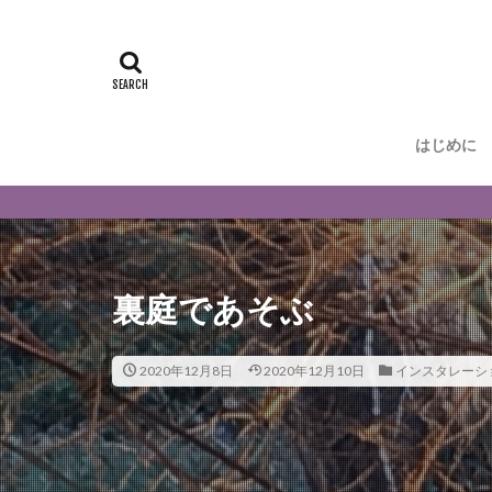
はじめに
スマートフォン
裏庭であそぶ
2020年12月8日
2020年12月10日
インスタレーシ