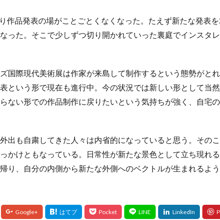
が広がり作品発表の場がことごとくなくなった。たえず新たな発表
なった。そこで少しずつ切り開かれていった裏庭でインスタレ
国際現代美術展は作家が来島して制作するという態勢がとれな
表という形で現在も進行中。今の状況では新しい形として当然
らない形での作品制作に戻りたいという気持ちが強く、自宅の
外出も自粛してきた人々は内省的になっていると思う。そのこ
っかけともなっている。日常性が新たな景色として立ち現れる
帰り、自分の内側から新たな外側へのベクトルが生まれるよう