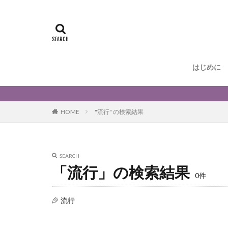
はじめに
HOME
"流行" の検索結果
SEARCH
「流行」の検索結果
0件
流行