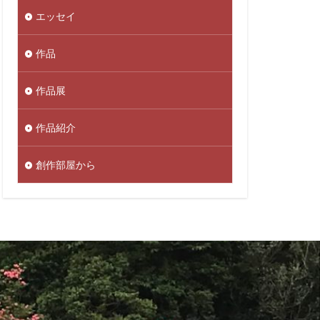
エッセイ
作品
作品展
作品紹介
創作部屋から