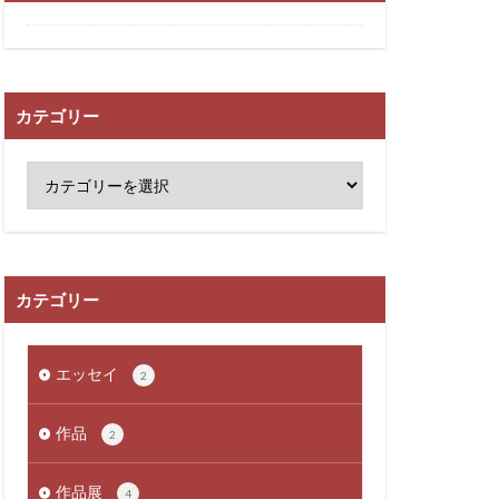
カテゴリー
カテゴリー
エッセイ
2
作品
2
作品展
4