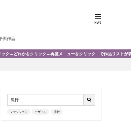
平面作品
ク→どれかをクリック→再度メニューをクリック で作
ファッション
デザイン
流行